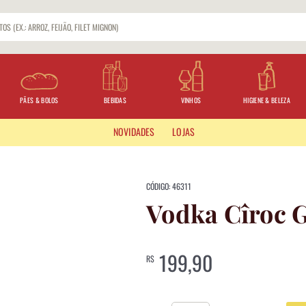
PÃES & BOLOS
BEBIDAS
VINHOS
HIGIENE & BELEZA
NOVIDADES
LOJAS
CÓDIGO: 46311
Vodka Cîroc 
199,90
R$