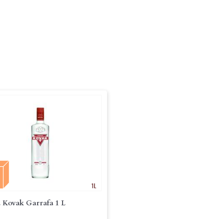
1L
 Kovak Garrafa 1 L