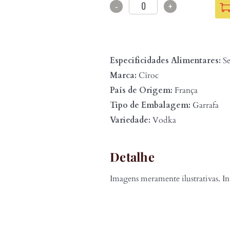
-
+
Especificidades Alimentares:
Se
Marca:
Cîroc
País de Origem:
França
Tipo de Embalagem:
Garrafa
Variedade:
Vodka
Detalhe
Imagens meramente ilustrativas. In