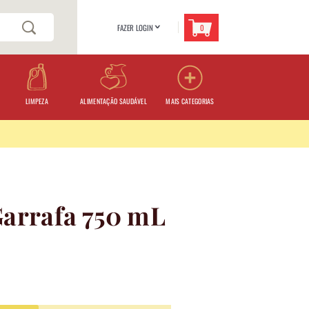
0
FAZER LOGIN
>
LIMPEZA
ALIMENTAÇÃO SAUDÁVEL
MAIS CATEGORIAS
Garrafa 750 mL