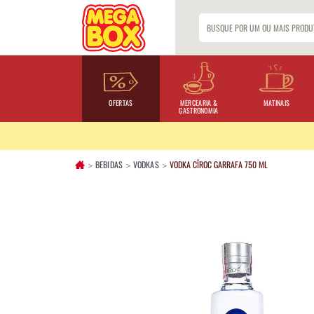
OFERTAS
MERCEARIA &
MATINAIS
GASTRONOMIA
BEBIDAS
VODKAS
VODKA CÎROC GARRAFA 750 ML
>
>
>