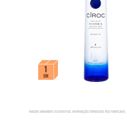
1
UN
IMAGENS MERAMENTE ILUSTRATIVAS. INFORMAÇÕES FORNECIDAS PELO FABRICANTE.