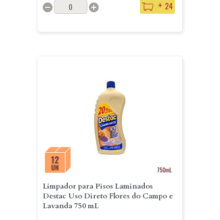
+
24
12
UN
750mL
Limpador para Pisos Laminados
Destac Uso Direto Flores do Campo e
Lavanda 750 mL