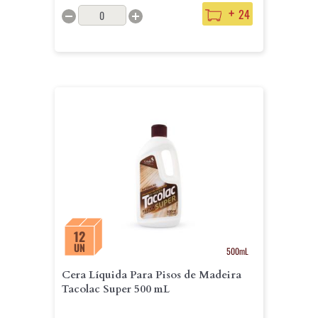
+
24
12
UN
500mL
Cera Líquida Para Pisos de Madeira
Tacolac Super 500 mL