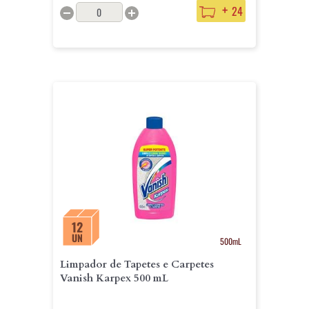
+
24
12
UN
500mL
Limpador de Tapetes e Carpetes
Vanish Karpex 500 mL