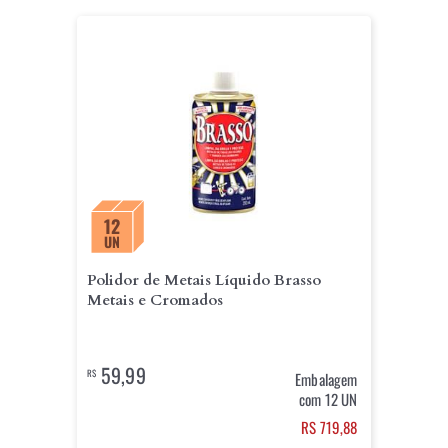
12
UN
Polidor de Metais Líquido Brasso
Metais e Cromados
59,99
R$
Embalagem
com 12 UN
RS 719,88