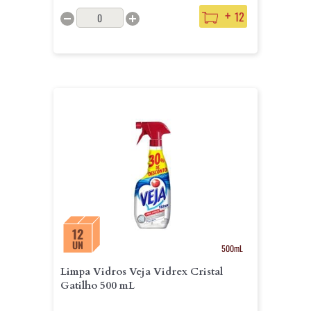
+
12
12
UN
500mL
Limpa Vidros Veja Vidrex Cristal
Gatilho 500 mL