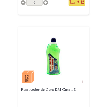
+
12
12
UN
1L
Removedor de Cera KM Casa 1 L