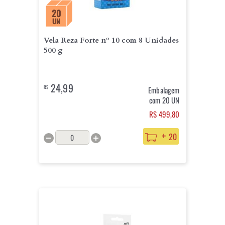
20
UN
Vela Reza Forte nº 10 com 8 Unidades
500 g
24,99
R$
Embalagem
com 20 UN
RS 499,80
+
20