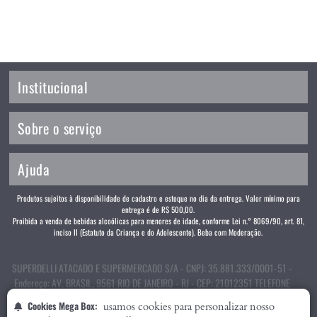
Institucional
Sobre o serviço
Ajuda
Produtos sujeitos à disponibilidade de cadastro e estoque no dia da entrega. Valor mínimo para
entrega é de R$ 500,00.
Proibida a venda de bebidas alcoólicas para menores de idade, conforme Lei n.° 8069/90, art. 81,
inciso II (Estatuto da Criança e do Adolescente). Beba com Moderação.
SUPERDELLI ATACADO E SUPERMERCADO S/A - CNPJ: 35.881.333/0001-51 -
Endereço: AV. BRASIL, 9561 RIO DE JANEIRO - RJ - CEP: 21012351 TELEFONE
(21) 2209-1299
Cookies Mega Box:
usamos cookies para personalizar nosso