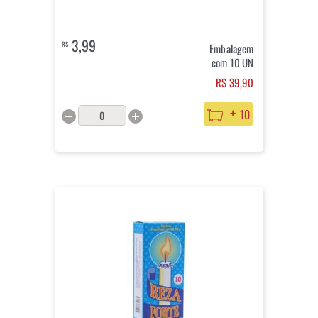
3,99
R$
Embalagem
com 10 UN
RS 39,90
+
10