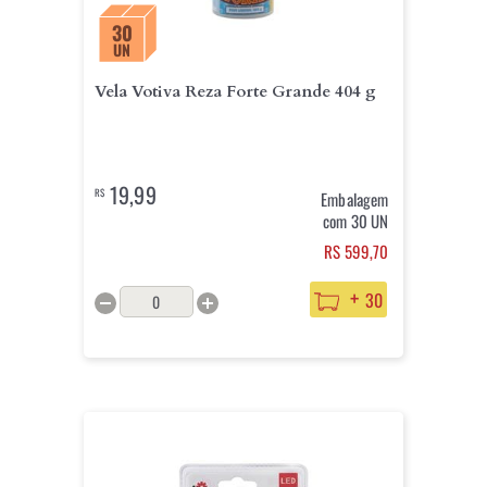
30
UN
Vela Votiva Reza Forte Grande 404 g
19,99
R$
Embalagem
com 30 UN
RS 599,70
+
30