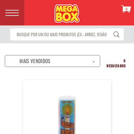
0
MAIS VENDIDOS
6
>
RESULTADOS