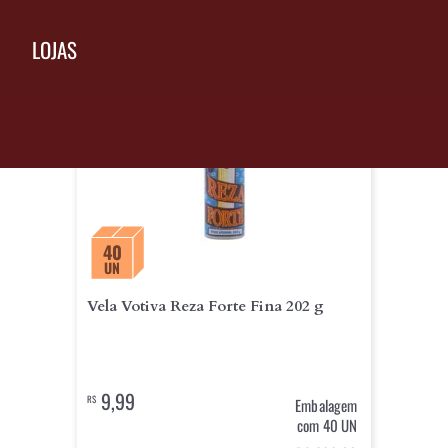
LOJAS
40
UN
Vela Votiva Reza Forte Fina 202 g
9,99
R$
Embalagem
com 40 UN