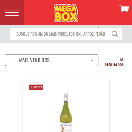
0
MAIS VENDIDOS
35
>
RESULTADOS
EXCLUSIVO