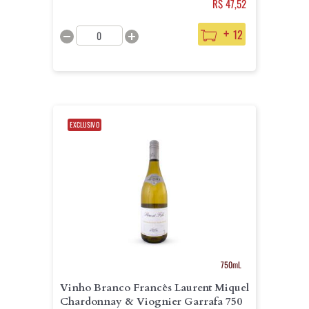
R$ 47,52
+
12
EXCLUSIVO
750mL
Vinho Branco Francês Laurent Miquel
Chardonnay & Viognier Garrafa 750