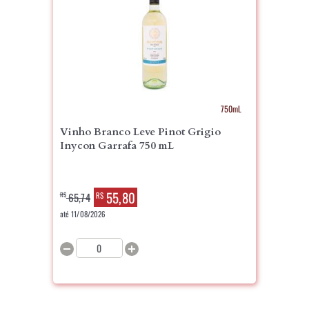
750mL
Vinho Branco Leve Pinot Grigio
Inycon Garrafa 750 mL
55,80
R$
65,74
R$
até 11/08/2026