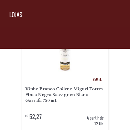
LOJAS
EXCLUSIVO
750mL
Vinho Branco Chileno Miguel Torres
Finca Negra Sauvignon Blanc
Garrafa 750 mL
52,27
R$
A partir de
12 UN