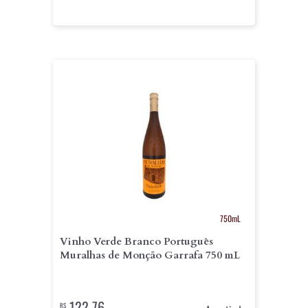
750mL
Vinho Verde Branco Português
Muralhas de Monção Garrafa 750 mL
122,76
R$