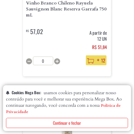
Vinho Branco Chileno Rayuela
Sauvignon Blanc Reserva Garrafa 750
mL
57,02
R$
A partir de
12 UN
R$ 51,84
+
12
Cookies Mega Box:
usamos cookies para personalizar nosso
conteúdo para você e melhorar sua experiência Mega Box. Ao
EXCLUSIVO
continuar navegando, você concorda com a nossa
Política de
Privacidade
Continuar e fechar