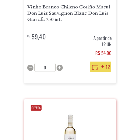
Vinho Branco Chileno Cosiño Macul
Don Luiz Sauvignon Blanc Don Luis
Garrafa 750 mL
59,40
R$
A partir de
12 UN
R$ 54,00
+
12
OFERTA