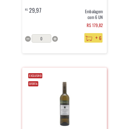
29,97
R$
Embalagem
com 6 UN
RS 179,82
+
6
EXCLUSIVO
OFERTA