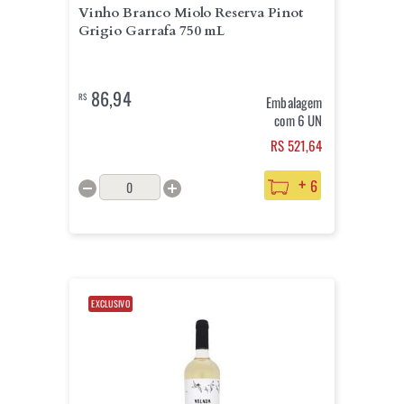
Vinho Branco Miolo Reserva Pinot
Grigio Garrafa 750 mL
86,94
R$
Embalagem
com 6 UN
RS 521,64
+
6
EXCLUSIVO