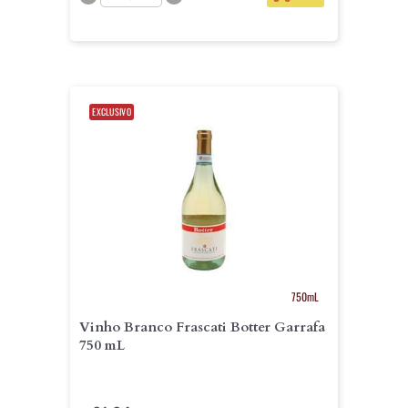
EXCLUSIVO
750mL
Vinho Branco Frascati Botter Garrafa
750 mL