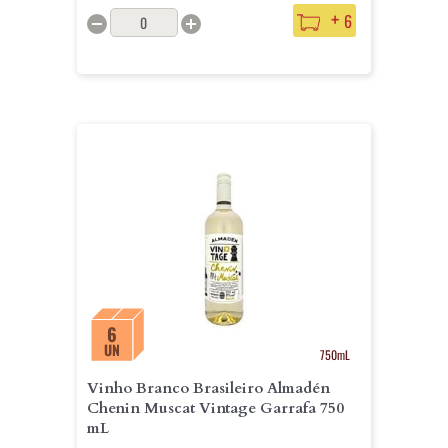
+
6
6
UN
750mL
Vinho Branco Brasileiro Almadén
Chenin Muscat Vintage Garrafa 750
mL