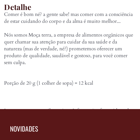
Detalhe
Comer é bom né? a gente sabe! mas comer com a consciência
de estar cuidando do corpo e da alma é muito melhor...
Nós somos Moça terra, a empresa de alimentos orgânicos que
quer chamar sua atenção para cuidar da sua saúde e da
natureza (mas de verdade, né?) prometemos oferecer um
produto de qualidade, saudável e gostoso, para você comer
sem culpa.
Porção de 20 g (1 colher de sopa) = 12 kcal
Imagens meramente ilustrativas. Informações fornecidas pelo
fabricante.
NOVIDADES