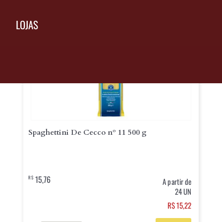
Vai bem com
LOJAS
Spaghettini De Cecco nº 11 500 g
15,76
R$
A partir de
24 UN
R$ 15,22