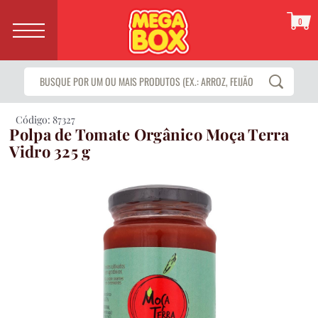
0
Código: 87327
Polpa de Tomate Orgânico Moça Terra
Vidro 325 g