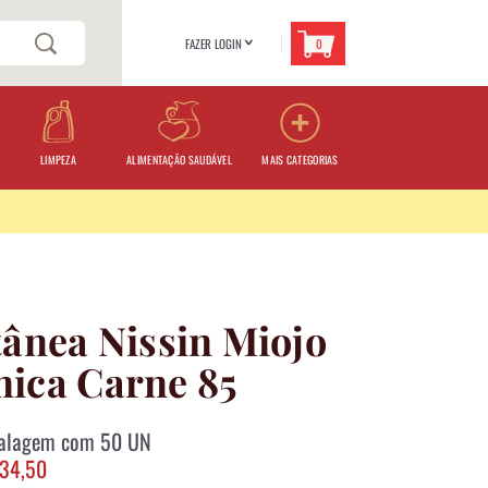
0
FAZER LOGIN
>
LIMPEZA
ALIMENTAÇÃO SAUDÁVEL
MAIS CATEGORIAS
ânea Nissin Miojo
ica Carne 85
alagem com 50 UN
134,50