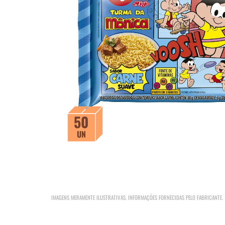
50
UN
IMAGENS MERAMENTE ILUSTRATIVAS. INFORMAÇÕES FORNECIDAS PELO FABRICANTE.