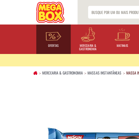
OFERTAS
MERCEARIA &
MATINAIS
GASTRONOMIA
MERCEARIA & GASTRONOMIA
MASSAS INSTANTÂNEAS
MASSA I
>
>
>