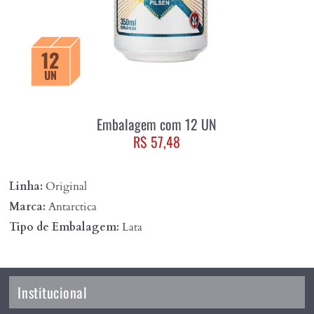
12
UN
Embalagem com 12 UN
R$ 57,48
Linha:
Original
Marca:
Antarctica
Tipo de Embalagem:
Lata
Institucional